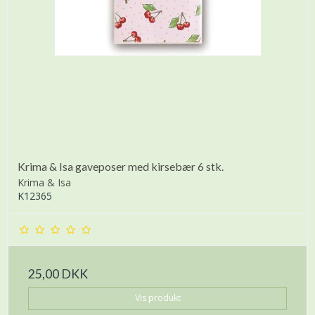
Krima & Isa gaveposer med kirsebær 6 stk.
Krima & Isa
K12365
25,00 DKK
Vis produkt