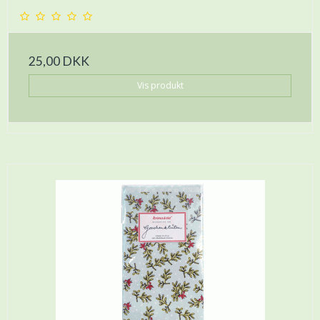
25,00 DKK
Vis produkt