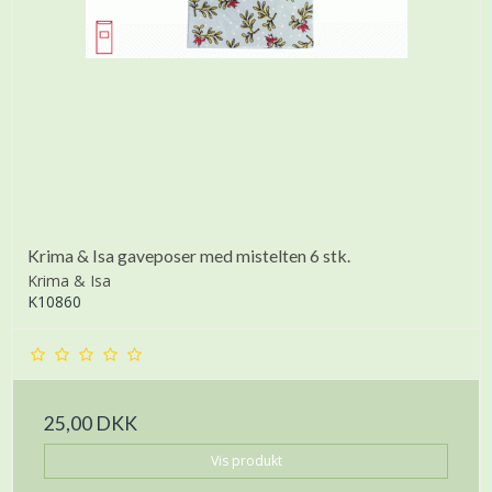
Krima & Isa gaveposer med mistelten 6 stk.
Krima & Isa
K10860
25,00 DKK
Vis produkt