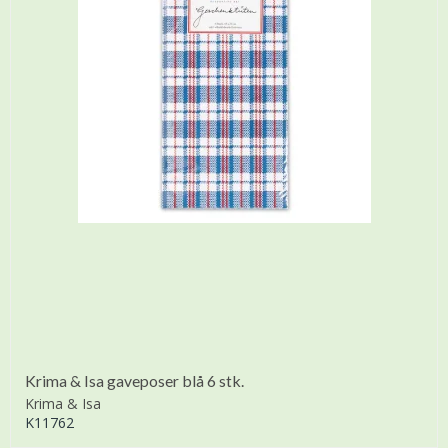
Krima & Isa gaveposer blå 6 stk.
Krima & Isa
K11762