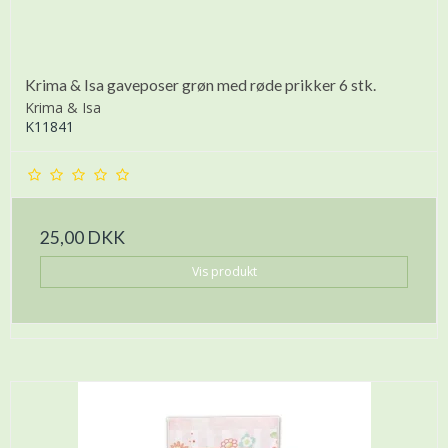
Krima & Isa gaveposer grøn med røde prikker 6 stk.
Krima & Isa
K11841
25,00 DKK
Vis produkt