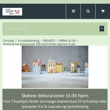
KATEGORIER
Forside
/
Produktkatalog
/
BRANDS
/
KRIMA & ISA
/
Krima & Isa gaveposer blå med hvide stjerner 6 stk.
Skønne dekorationer til dit hjem
Hos Tinashjem finder du mange skønne huse til fyrfadslys eller
lyskæder fra Ib Laursen og Speedtsberg