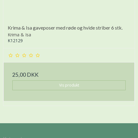
Krima & Isa gaveposer med røde og hvide striber 6 stk.
Krima & Isa
K12129
25,00 DKK
Vis produkt