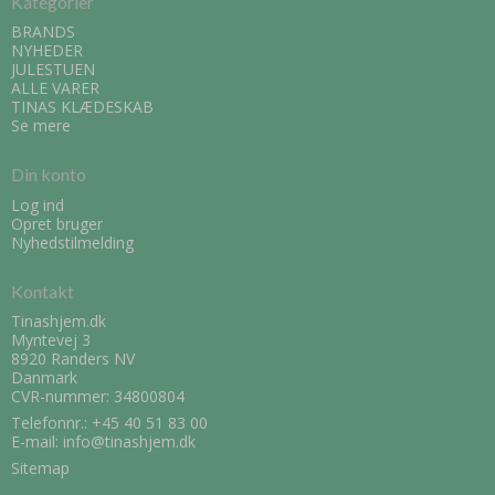
Kategorier
BRANDS
NYHEDER
JULESTUEN
ALLE VARER
TINAS KLÆDESKAB
Se mere
Din konto
Log ind
Opret bruger
Nyhedstilmelding
Kontakt
Tinashjem.dk
Myntevej 3
8920 Randers NV
Danmark
CVR-nummer: 34800804
Telefonnr.:
+45 40 51 83 00
E-mail
:
info@tinashjem.dk
Sitemap