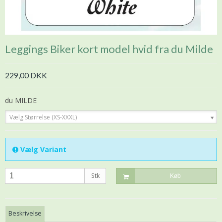
Leggings Biker kort model hvid fra du Milde
229,00 DKK
du MILDE
Vælg Størrelse (XS-XXXL)
Vælg Variant
Stk
Køb
Beskrivelse