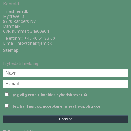
Kontakt
Tinashjem.dk
Myntevej 3
8920 Randers NV
Danmark
CVR-nummer: 34800804
Telefonnr.:
+45 40 51 83 00
E-mail
:
info@tinashjem.dk
Sitemap
Nyhedstilmelding
Jeg vil gerne tilmeldes nyhedsbrevet
Jeg har læst og accepterer
privatlivspolitikken
Godkend