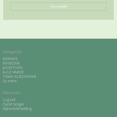
Vis produkt
Kategorier
BRANDS
NYHEDER
JULESTUEN
ALLE VARER
TINAS KLÆDESKAB
Se mere
Din konto
Log ind
Opret bruger
Nyhedstilmelding