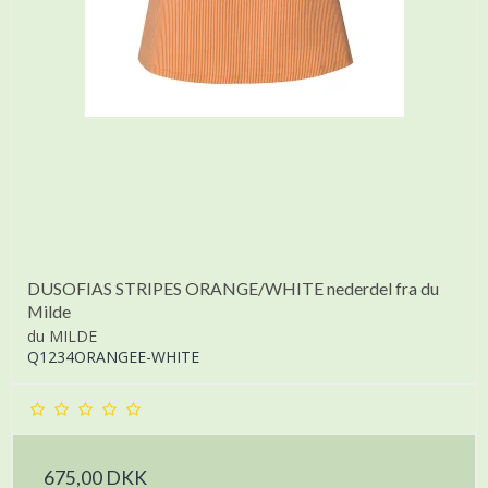
DUSOFIAS STRIPES ORANGE/WHITE nederdel fra du
Milde
du MILDE
Q1234ORANGEE-WHITE
675,00 DKK