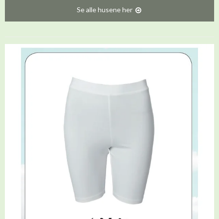
Se alle husene her