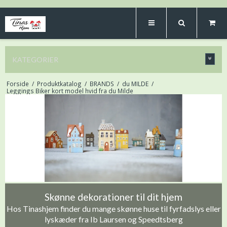
KATEGORIER
Forside
/
Produktkatalog
/
BRANDS
/
du MILDE
/
Leggings Biker kort model hvid fra du Milde
Skønne dekorationer til dit hjem
Hos Tinashjem finder du mange skønne huse til fyrfadslys eller
lyskæder fra Ib Laursen og Speedtsberg