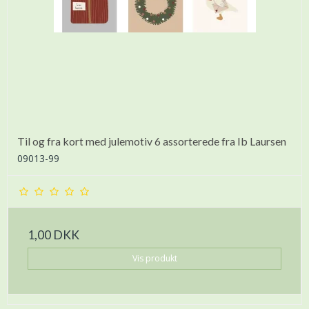
Til og fra kort med julemotiv 6 assorterede fra Ib Laursen
09013-99
1,00 DKK
Vis produkt