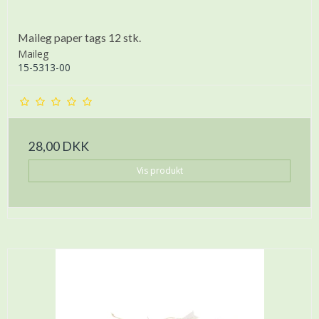
Maileg paper tags 12 stk.
Maileg
15-5313-00
28,00 DKK
Vis produkt