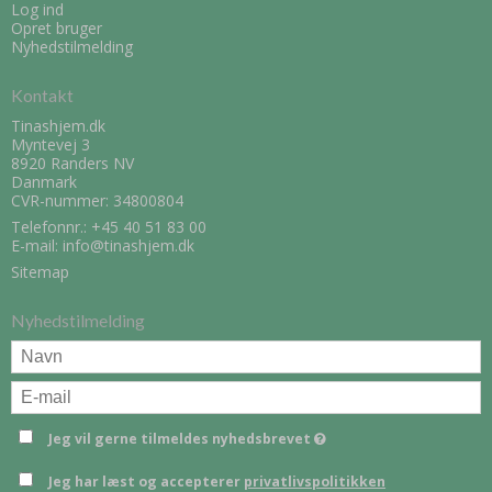
Log ind
Opret bruger
Nyhedstilmelding
Kontakt
Tinashjem.dk
Myntevej 3
8920 Randers NV
Danmark
CVR-nummer: 34800804
Telefonnr.:
+45 40 51 83 00
E-mail
:
info@tinashjem.dk
Sitemap
Nyhedstilmelding
Jeg vil gerne tilmeldes nyhedsbrevet
Jeg har læst og accepterer
privatlivspolitikken