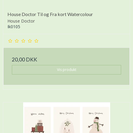
House Doctor Til og Fra kort Watercolour
House Doctor
Ik0105
20,00 DKK
Vis produkt