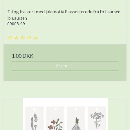
Til og fra kort med julemotiv 8 assorterede fra Ib Laursen
Ib Laursen
09005-99
1,00 DKK
Vis produkt