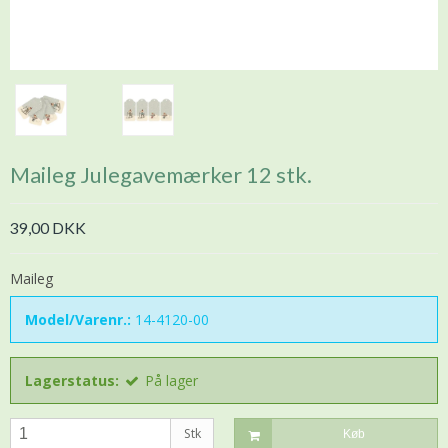
Maileg Julegavemærker 12 stk.
39,00 DKK
Maileg
Model/Varenr.:
14-4120-00
Lagerstatus:
På lager
Stk
Køb