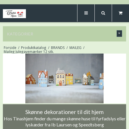
KATEGORIER
Forside
/
Produktkatalog
/
BRANDS
/
MAILEG
/
Maileg Julegavemærker 12 stk.
Skønne dekorationer til dit hjem
Hos Tinashjem finder du mange skønne huse til fyrfadslys eller
lyskæder fra Ib Laursen og Speedtsberg