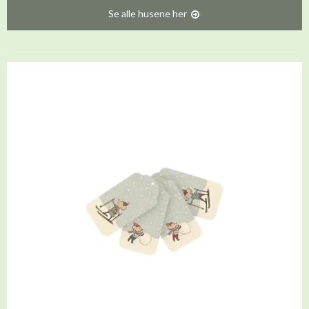
Se alle husene her