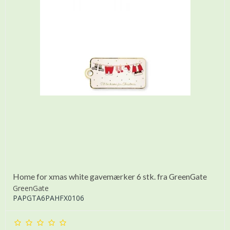
Home for xmas white gavemærker 6 stk. fra GreenGate
GreenGate
PAPGTA6PAHFX0106