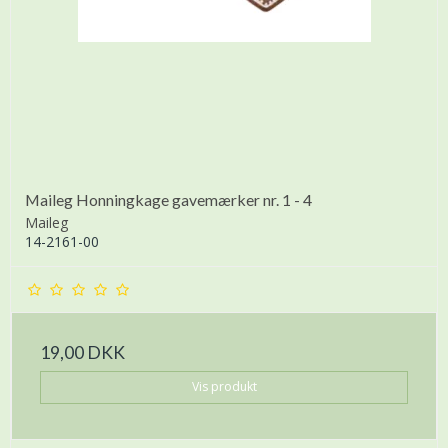
Maileg Honningkage gavemærker nr. 1 - 4
Maileg
14-2161-00
19,00 DKK
Vis produkt