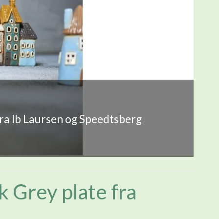
fra Ib Laursen og Speedtsberg
 Grey plate fra