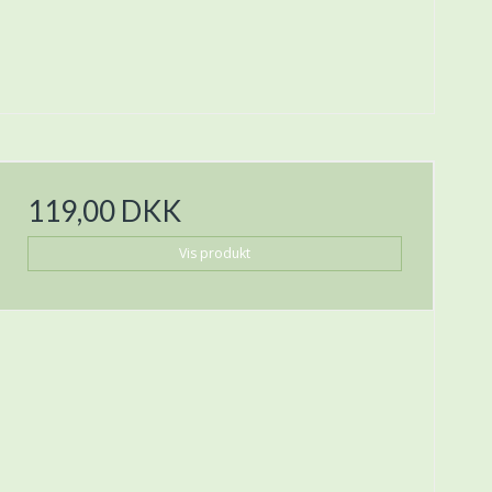
119,00 DKK
Vis produkt