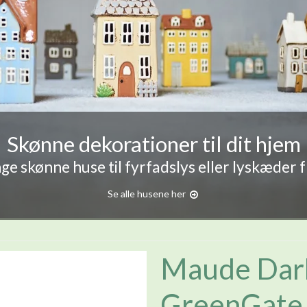
Skønne dekorationer til dit hjem
e skønne huse til fyrfadslys eller lyskæder 
Se alle husene her
Maude Dark
GreenGate