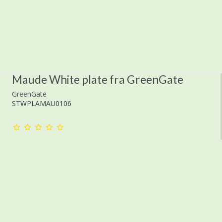
Maude White plate fra GreenGate
GreenGate
STWPLAMAU0106