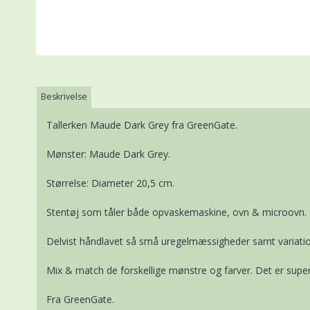
Beskrivelse
Tallerken Maude Dark Grey fra GreenGate.
Mønster: Maude Dark Grey.
Størrelse: Diameter 20,5 cm.
Stentøj som tåler både opvaskemaskine, ovn & microovn.
Delvist håndlavet så små uregelmæssigheder samt variatio
Mix & match de forskellige mønstre og farver. Det er super 
Fra GreenGate.