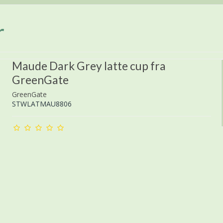
r
Maude Dark Grey latte cup fra
GreenGate
GreenGate
STWLATMAU8806