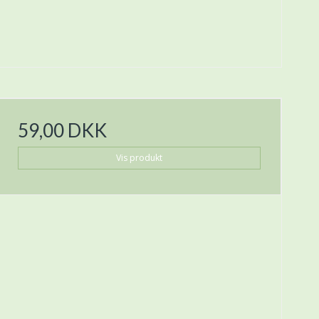
59,00 DKK
Vis produkt