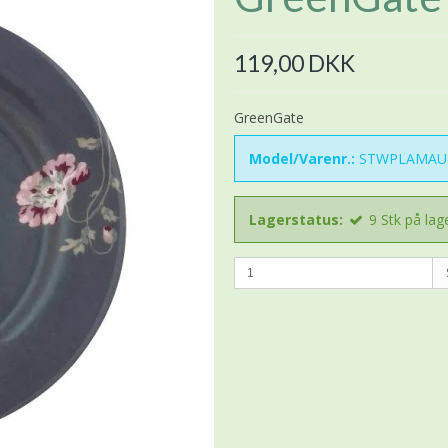
119,00 DKK
GreenGate
Model/Varenr.:
STWPLAMAU
Lagerstatus:
9
Stk
på lag