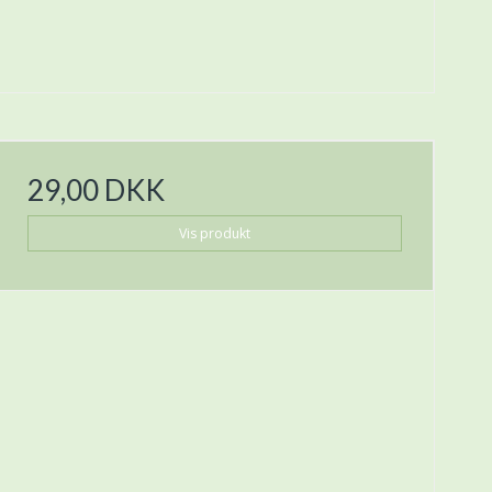
29,00 DKK
Vis produkt