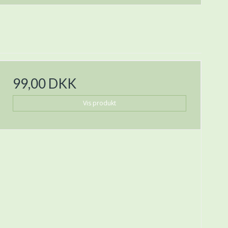
99,00 DKK
Vis produkt