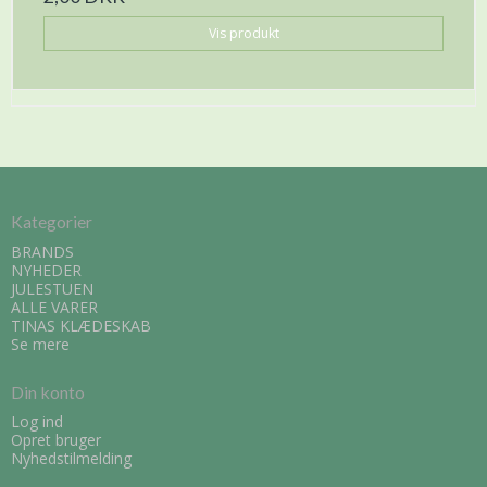
Vis produkt
Kategorier
BRANDS
NYHEDER
JULESTUEN
ALLE VARER
TINAS KLÆDESKAB
Se mere
Din konto
Log ind
Opret bruger
Nyhedstilmelding