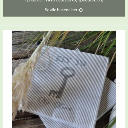
Se alle husene her