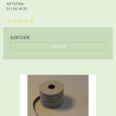
ARTEFINA
0111614125
6,00 DKK
Vis produkt