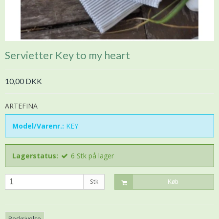
Servietter Key to my heart
10,00 DKK
ARTEFINA
Model/Varenr.:
KEY
Lagerstatus:
6
Stk
på lager
Stk
Køb
Beskrivelse