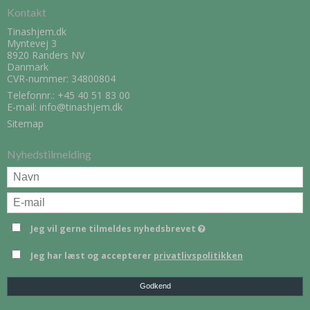
Kontakt
Tinashjem.dk
Myntevej 3
8920 Randers NV
Danmark
CVR-nummer: 34800804
Telefonnr.:
+45 40 51 83 00
E-mail
:
info@tinashjem.dk
Sitemap
Nyhedstilmelding
Jeg vil gerne tilmeldes nyhedsbrevet
Jeg har læst og accepterer
privatlivspolitikken
Godkend