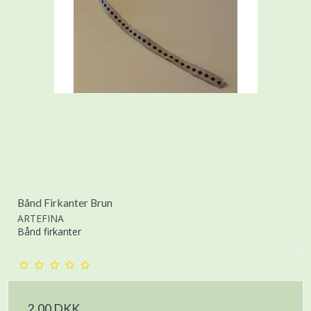
Bånd Firkanter Brun
ARTEFINA
Bånd firkanter
2,00 DKK