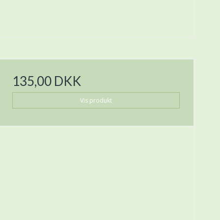
135,00 DKK
Vis produkt