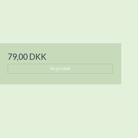
79,00 DKK
Vis produkt