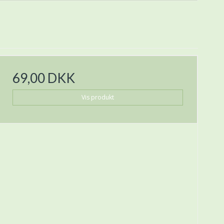
69,00 DKK
Vis produkt