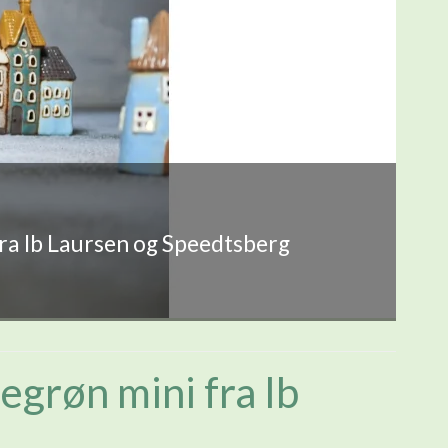
fra Ib Laursen og Speedtsberg
grøn mini fra Ib