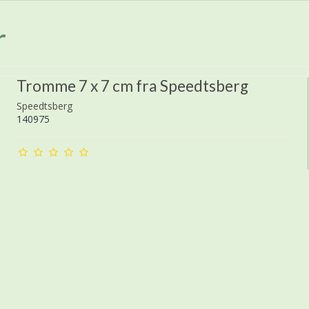
r
Tromme 7 x 7 cm fra Speedtsberg
Speedtsberg
140975