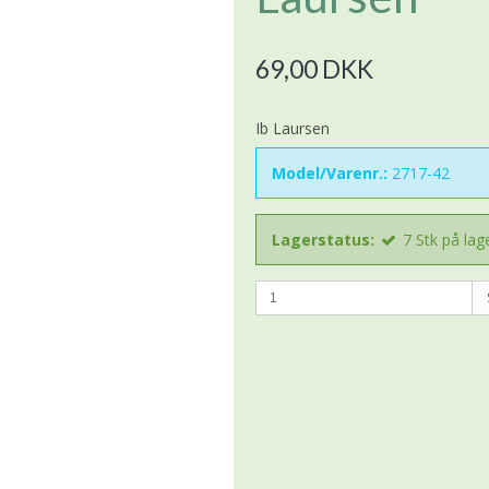
69,00 DKK
Ib Laursen
Model/Varenr.:
2717-42
Lagerstatus:
7
Stk
på lag