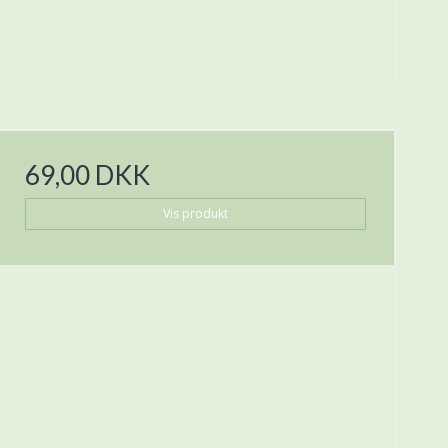
69,00 DKK
Vis produkt