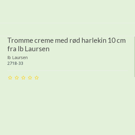
Tromme creme med rød harlekin 10 cm
fra Ib Laursen
Ib Laursen
2718-33