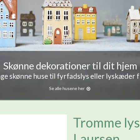
Skønne dekorationer til dit hjem
e skønne huse til fyrfadslys eller lyskæder 
Se alle husene her
Tromme lyse
Laursen