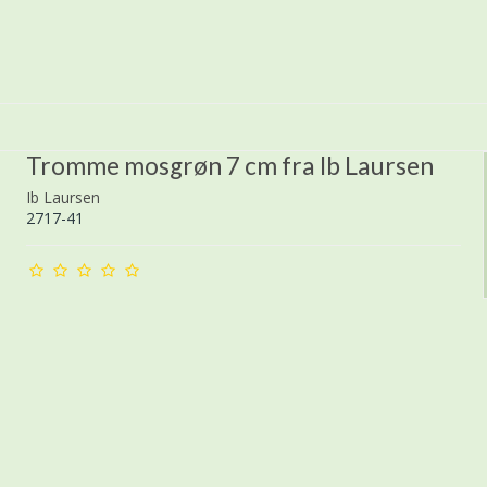
Tromme mosgrøn 7 cm fra Ib Laursen
Ib Laursen
2717-41