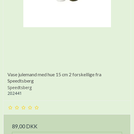
Vase julemand med hue 15 cm 2 forskellige fra
Speedtsberg
Speedtsberg
202441
89,00 DKK