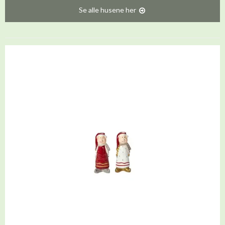
Se alle husene her