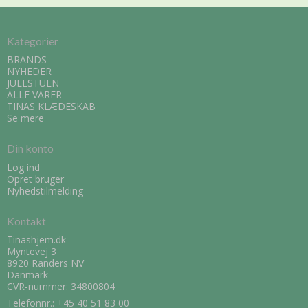
Kategorier
BRANDS
NYHEDER
JULESTUEN
ALLE VARER
TINAS KLÆDESKAB
Se mere
Din konto
Log ind
Opret bruger
Nyhedstilmelding
Kontakt
Tinashjem.dk
Myntevej 3
8920 Randers NV
Danmark
CVR-nummer: 34800804
Telefonnr.:
+45 40 51 83 00