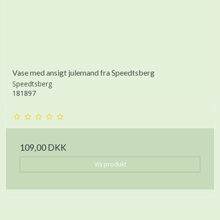
Vase med ansigt julemand fra Speedtsberg
Speedtsberg
181897
109,00 DKK
Vis produkt