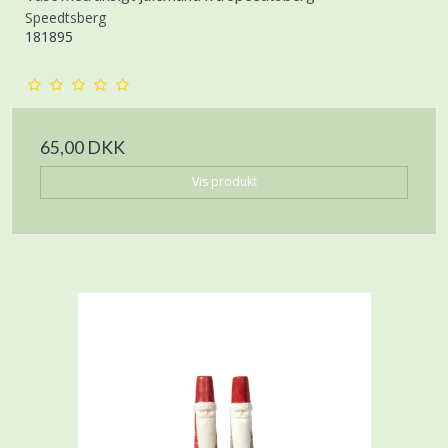
Speedtsberg
181895
65,00 DKK
Vis produkt