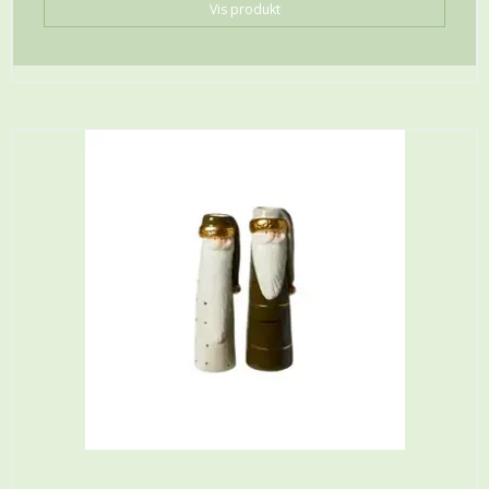
Vis produkt