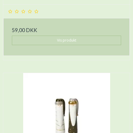
59,00 DKK
Vis produkt