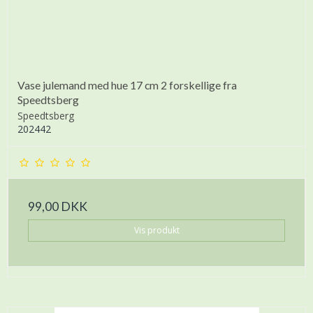
Vase julemand med hue 17 cm 2 forskellige fra
Speedtsberg
Speedtsberg
202442
99,00 DKK
Vis produkt