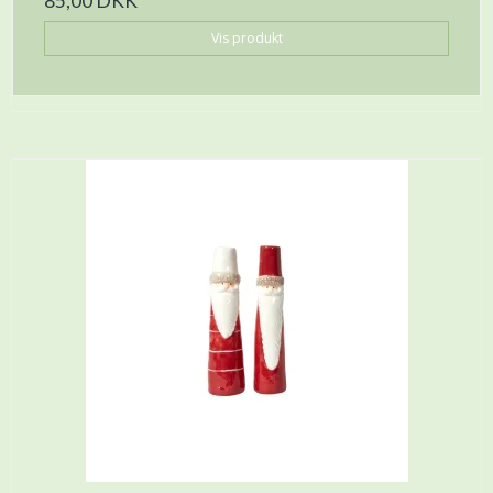
85,00 DKK
Vis produkt