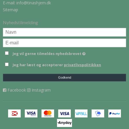
E-mail
:
info@tinashjem.dk
Sitemap
Nyhedstilmelding
Jeg vil gerne tilmeldes nyhedsbrevet
Jeg har læst og accepterer
privatlivspolitikken
Godkend
Facebook
Instagram