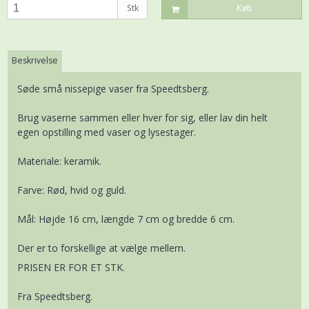
Stk
Køb
Beskrivelse
Søde små nissepige vaser fra Speedtsberg.
Brug vaserne sammen eller hver for sig, eller lav din helt
egen opstilling med vaser og lysestager.
Materiale: keramik.
Farve: Rød, hvid og guld.
Mål: Højde 16 cm, længde 7 cm og bredde 6 cm.
Der er to forskellige at vælge mellem.
PRISEN ER FOR ET STK.
Fra Speedtsberg.