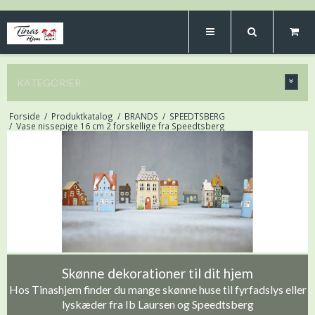
KATEGORIER
Forside
/
Produktkatalog
/
BRANDS
/
SPEEDTSBERG
/
Vase nissepige 16 cm 2 forskellige fra Speedtsberg
Skønne dekorationer til dit hjem
Hos Tinashjem finder du mange skønne huse til fyrfadslys eller
lyskæder fra Ib Laursen og Speedtsberg