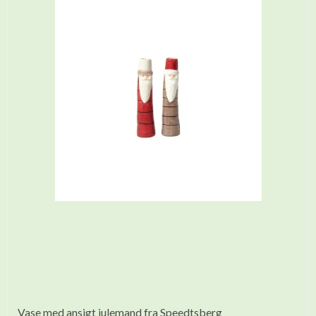
Vase med ansigt julemand fra Speedtsberg