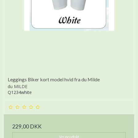
Leggings Biker kort model hvid fra du Milde
du MILDE
Q1234white
229,00 DKK
Vis produkt