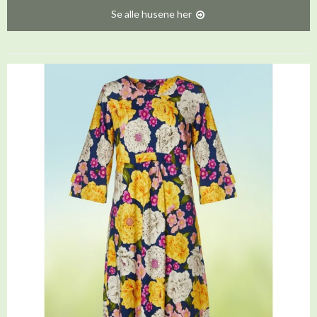
Se alle husene her