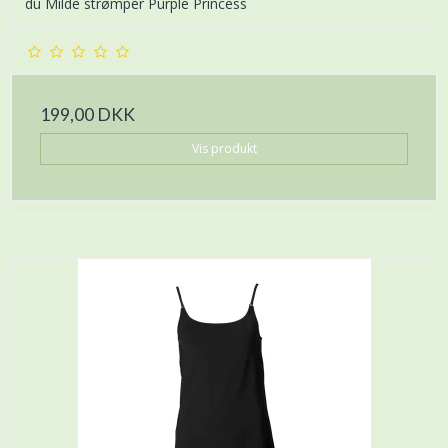
du Milde strømper Purple Princess
199,00 DKK
Vis produkt