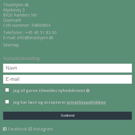
Tinashjem.dk
Myntevej 3
8920 Randers NV
Danmark
CVR-nummer: 34800804
Telefonnr.:
+45 40 51 83 00
E-mail
:
info@tinashjem.dk
Sitemap
Nyhedstilmelding
Jeg vil gerne tilmeldes nyhedsbrevet
Jeg har læst og accepterer
privatlivspolitikken
Godkend
Facebook
Instagram