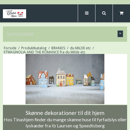
KATEGORIER
Forside
/
Produktkatalog
/
BRANDS
/
du MILDE etc
/
ETMAGNOLIA AND THE ROMANCE fra du Milde etc
Skønne dekorationer til dit hjem
Hos Tinashjem finder du mange skønne huse til fyrfadslys eller
lyskæder fra Ib Laursen og Speedtsberg