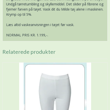
Undgå tørretumbling og skyllemiddel. Det slider på fibrene og
fjerner farven på tøjet. Vask dit du Milde tøj alene i maskinen.
Krymp op til 5%.
Læs altid vaskeanvisningen i tøjet før vask.
NORMAL PRIS KR. 1.199,-.
Relaterede produkter